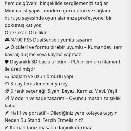
hem de güvenli bir şekilde sergilemenizi sağlar.
Minimalist yapısı, modern görünümü ve sağlam
duruşu sayesinde oyun alanınıza profesyonel bir
dokunuş katıyor.
Öne Çıkan Özellikler
🎮 %100 PS5 DualSense uyumlu tasarım
🧩 Ölçüleri ve formu birebir uyumlu – Kumandayı tam
kavrar, düşme veya kayma yapmaz
🛡️ Dayanıklı 3D baskı üretim – PLA premium filament
ile üretilmiştir
🧱 Sağlam ve uzun ömürlü yapı
🧼 Kolay temizlenebilir yüzey
🌈 5 renk seçeneği: Siyah, Beyaz, Kırmızı, Mavi, Yeşil
📐 Modern ve sade tasarım – Oyuncu masanıza şıklık
katar
🪶 Hafif ve portatif – Dilediğiniz yere kolayca taşıyın
Neden Bu Standı Tercih Etmelisiniz?
✔ Kumandanız masada dağınık durmaz.