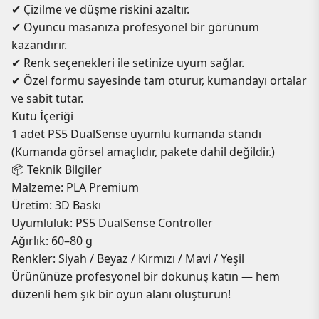
✔ Çizilme ve düşme riskini azaltır.
✔ Oyuncu masanıza profesyonel bir görünüm
kazandırır.
✔ Renk seçenekleri ile setinize uyum sağlar.
✔ Özel formu sayesinde tam oturur, kumandayı ortalar
ve sabit tutar.
Kutu İçeriği
1 adet PS5 DualSense uyumlu kumanda standı
(Kumanda görsel amaçlıdır, pakete dahil değildir.)
📦 Teknik Bilgiler
Malzeme: PLA Premium
Üretim: 3D Baskı
Uyumluluk: PS5 DualSense Controller
Ağırlık: 60–80 g
Renkler: Siyah / Beyaz / Kırmızı / Mavi / Yeşil
Ürününüze profesyonel bir dokunuş katın — hem
düzenli hem şık bir oyun alanı oluşturun!