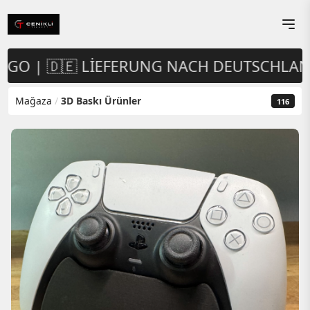
RGO | 🇩🇪 LIEFERUNG NACH DEUTSCHLAND
Mağaza
/
3D Baskı Ürünler
116