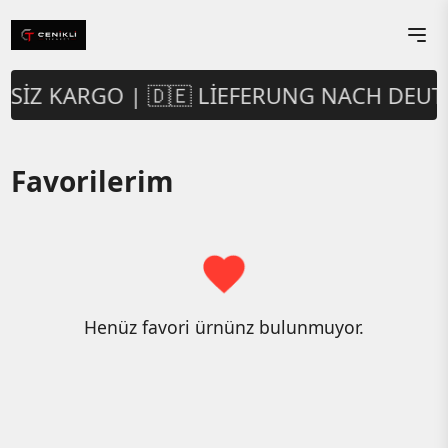
ETSIZ KARGO | 🇩🇪 LIEFERUNG NACH DEU
Favorilerim
Henüz favori ürnünz bulunmuyor.