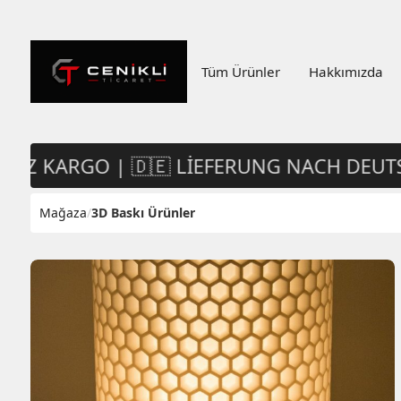
Tüm Ürünler
Hakkımızda
IZ KARGO | 🇩🇪 LIEFERUNG NACH DEUTSC
Mağaza
/
3D Baskı Ürünler