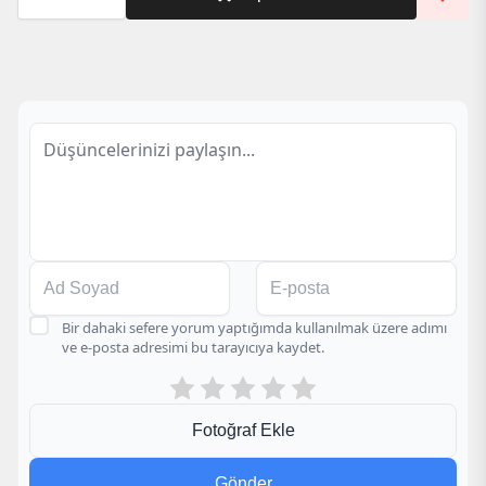
Kedi
Figürlü
Kitap
Ayracı
adet
Bir dahaki sefere yorum yaptığımda kullanılmak üzere adımı
ve e-posta adresimi bu tarayıcıya kaydet.
Fotoğraf Ekle
Gönder