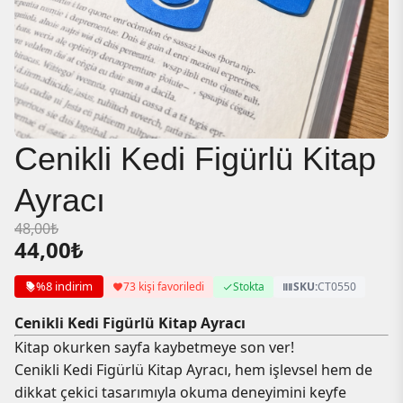
Cenikli Kedi Figürlü Kitap
Ayracı
48,00
₺
44,00
₺
%8 indirim
73 kişi favoriledi
Stokta
SKU:
CT0550
Cenikli Kedi Figürlü Kitap Ayracı
Kitap okurken sayfa kaybetmeye son ver!
Cenikli Kedi Figürlü Kitap Ayracı, hem işlevsel hem de
dikkat çekici tasarımıyla okuma deneyimini keyfe