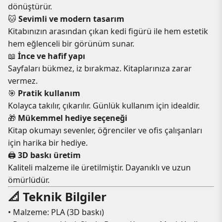
dönüştürür.
🐱
Sevimli ve modern tasarım
Kitabınızın arasından çıkan kedi figürü ile hem estetik
hem eğlenceli bir görünüm sunar.
📖
İnce ve hafif yapı
Sayfaları bükmez, iz bırakmaz. Kitaplarınıza zarar
vermez.
🎯
Pratik kullanım
Kolayca takılır, çıkarılır. Günlük kullanım için idealdir.
🎁
Mükemmel hediye seçeneği
Kitap okumayı sevenler, öğrenciler ve ofis çalışanları
için harika bir hediye.
🖨️
3D baskı üretim
Kaliteli malzeme ile üretilmiştir. Dayanıklı ve uzun
ömürlüdür.
📐 Teknik Bilgiler
• Malzeme: PLA (3D baskı)