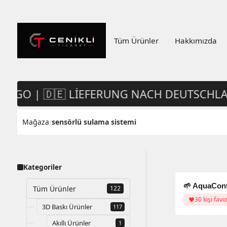
Tüm Ürünler
Hakkımızda
RGO | 🇩🇪 LIEFERUNG NACH DEUTSCHLAND
Mağaza
/
sensörlü sulama sistemi
Kategoriler
Tüm Ürünler
122
30 kişi favo
3D Baskı Ürünler
117
Akıllı Ürünler
1