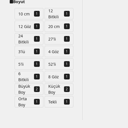
Boyut
12
10 cm
1
1
Bitkili
12 Göz
20 cm
1
1
24
27'li
1
1
Bitkili
3'lü
4 Göz
1
1
5'li
52'li
1
1
6
8 Göz
1
1
Bitkili
Büyük
Küçük
2
2
Boy
Boy
Orta
Tekli
1
1
Boy