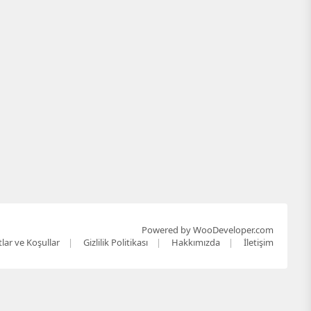
Powered by WooDeveloper.com
tlar ve Koşullar
Gizlilik Politikası
Hakkımızda
İletişim