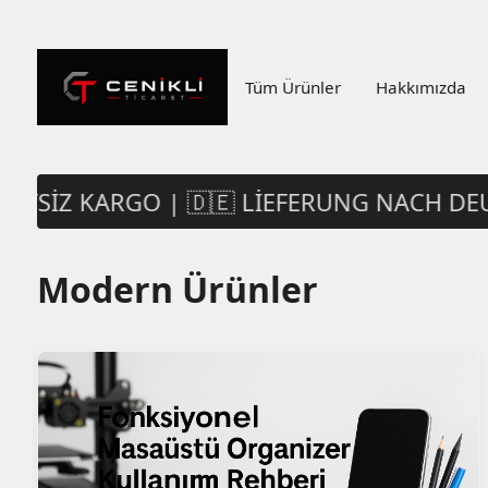
Tüm Ürünler
Hakkımızda
RETSIZ KARGO | 🇩🇪 LIEFERUNG NACH DE
Modern Ürünler