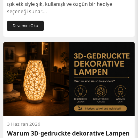
ışık etkisiyle şık, kullanışlı ve özgün bir hediye
seçeneği sunar….
Devamını Oku
3 Haziran 2026
Warum 3D-gedruckte dekorative Lampen