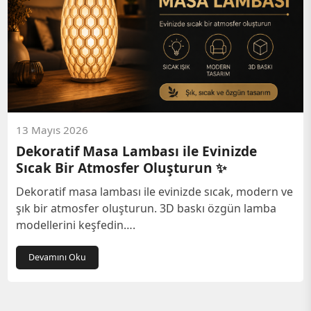
13 Mayıs 2026
Dekoratif Masa Lambası ile Evinizde
Sıcak Bir Atmosfer Oluşturun ✨
Dekoratif masa lambası ile evinizde sıcak, modern ve
şık bir atmosfer oluşturun. 3D baskı özgün lamba
modellerini keşfedin….
Devamını Oku