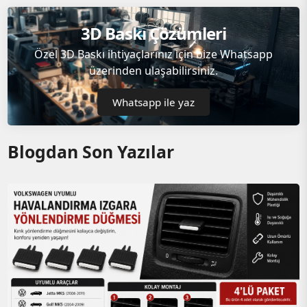
3D Baskı Çözümleri
Özel 3D Baskı ihtiyaçlarınız için bize Whatsapp
üzerinden ulaşabilirsiniz.
Whatsapp ile yaz
Blogdan Son Yazılar