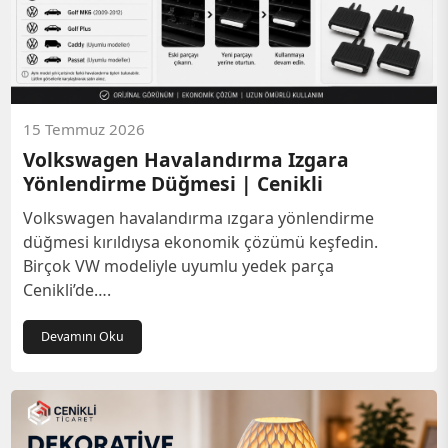
15 Temmuz 2026
Volkswagen Havalandırma Izgara
Yönlendirme Düğmesi | Cenikli
Volkswagen havalandırma ızgara yönlendirme
düğmesi kırıldıysa ekonomik çözümü keşfedin.
Birçok VW modeliyle uyumlu yedek parça
Cenikli’de….
Devamını Oku