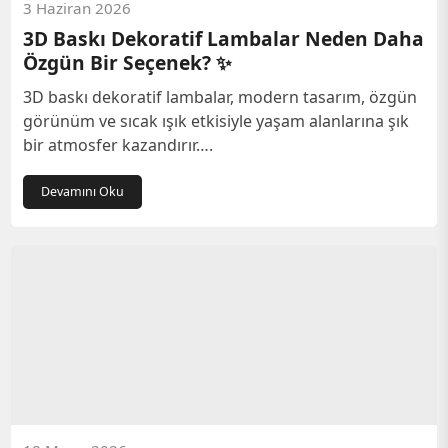
3 Haziran 2026
3D Baskı Dekoratif Lambalar Neden Daha
Özgün Bir Seçenek? ✨
3D baskı dekoratif lambalar, modern tasarım, özgün
görünüm ve sıcak ışık etkisiyle yaşam alanlarına şık
bir atmosfer kazandırır….
Devamını Oku