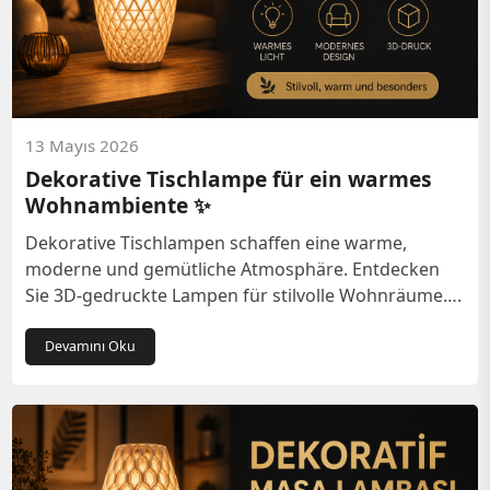
13 Mayıs 2026
Dekorative Tischlampe für ein warmes
Wohnambiente ✨
Dekorative Tischlampen schaffen eine warme,
moderne und gemütliche Atmosphäre. Entdecken
Sie 3D-gedruckte Lampen für stilvolle Wohnräume….
Devamını Oku